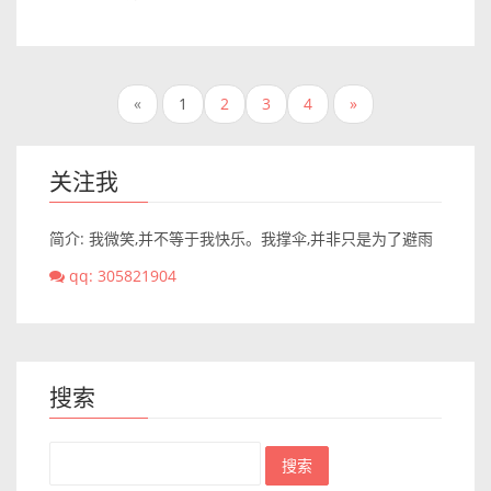
«
1
2
3
4
»
关注我
简介: 我微笑,并不等于我快乐。我撑伞,并非只是为了避雨
qq: 305821904
搜索