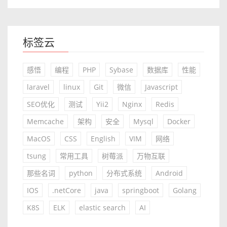
标签云
感悟
编程
PHP
Sybase
数据库
性能
laravel
linux
Git
微信
Javascript
SEO优化
测试
Yii2
Nginx
Redis
Memcache
架构
安全
Mysql
Docker
MacOS
CSS
English
VIM
网络
tsung
常用工具
树莓派
万物互联
那些名词
python
分布式系统
Android
IOS
.netCore
java
springboot
Golang
K8S
ELK
elastic search
AI