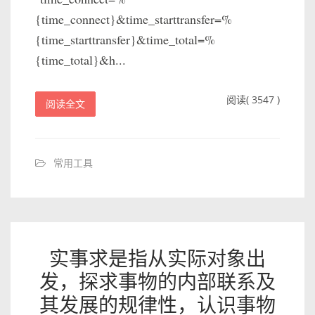
{time_connect}&time_starttransfer=%
{time_starttransfer}&time_total=%
{time_total}&h...
阅读( 3547 )
阅读全文
常用工具
实事求是指从实际对象出
发，探求事物的内部联系及
其发展的规律性，认识事物