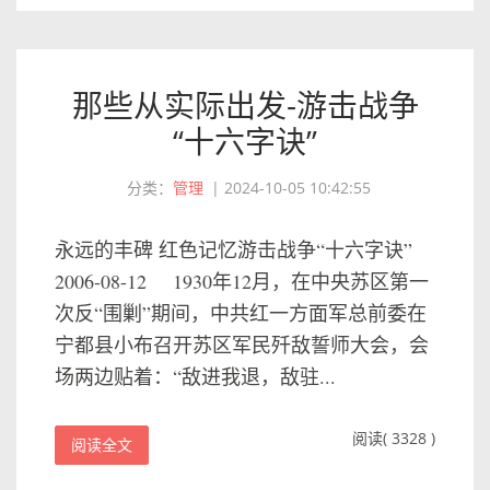
那些从实际出发-游击战争
“十六字诀”
分类：
管理
|
2024-10-05 10:42:55
永远的丰碑 红色记忆游击战争“十六字诀”
2006-08-12 1930年12月，在中央苏区第一
次反“围剿”期间，中共红一方面军总前委在
宁都县小布召开苏区军民歼敌誓师大会，会
场两边贴着：“敌进我退，敌驻...
阅读( 3328 )
阅读全文