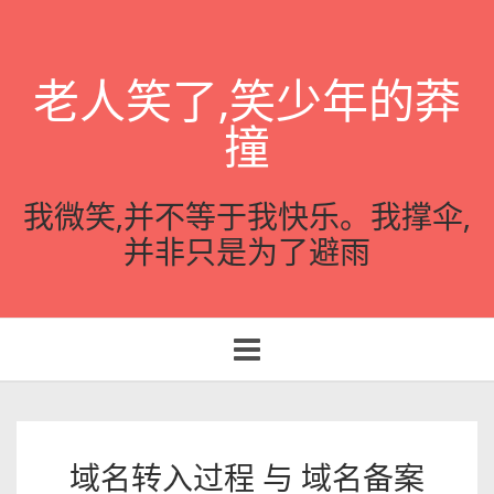
老人笑了,笑少年的莽
撞
我微笑,并不等于我快乐。我撑伞,
并非只是为了避雨
Toggle
navigation
域名转入过程 与 域名备案