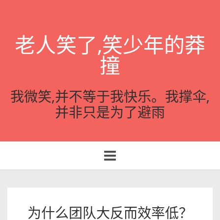
老人笑了,笑少年的莽
撞
我微笑,并不等于我快乐。我撑伞,
并非只是为了避雨
Toggle
navigation
为什么团队大反而效率低？