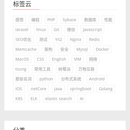
标签云
感悟
编程
PHP
Sybase
数据库
性能
laravel
linux
Git
微信
Javascript
SEO优化
测试
Yii2
Nginx
Redis
Memcache
架构
安全
Mysql
Docker
MacOS
CSS
English
VIM
网络
tsung
常用工具
树莓派
万物互联
那些名词
python
分布式系统
Android
IOS
.netCore
java
springboot
Golang
K8S
ELK
elastic search
AI