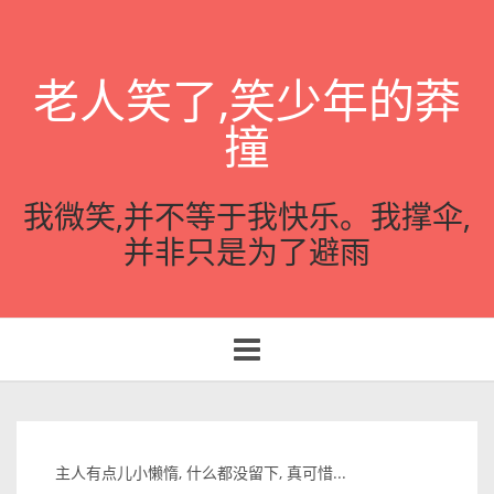
老人笑了,笑少年的莽
撞
我微笑,并不等于我快乐。我撑伞,
并非只是为了避雨
Toggle
navigation
主人有点儿小懒惰, 什么都没留下, 真可惜...