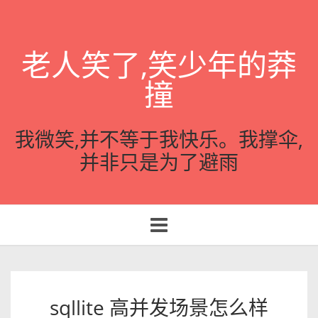
老人笑了,笑少年的莽
撞
我微笑,并不等于我快乐。我撑伞,
并非只是为了避雨
Toggle
navigation
sqllite 高并发场景怎么样