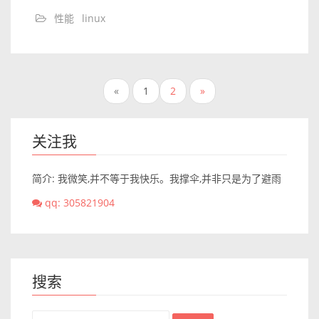
性能
linux
«
1
2
»
关注我
简介: 我微笑,并不等于我快乐。我撑伞,并非只是为了避雨
qq: 305821904
搜索