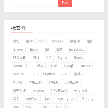
标签云
感悟
编程
PHP
Sybase
数据库
性能
laravel
linux
Git
微信
Javascript
SEO优化
测试
Yii2
Nginx
Redis
Memcache
架构
安全
Mysql
Docker
MacOS
CSS
English
VIM
网络
tsung
常用工具
树莓派
万物互联
那些名词
python
分布式系统
Android
IOS
.netCore
java
springboot
Golang
K8S
ELK
elastic search
AI