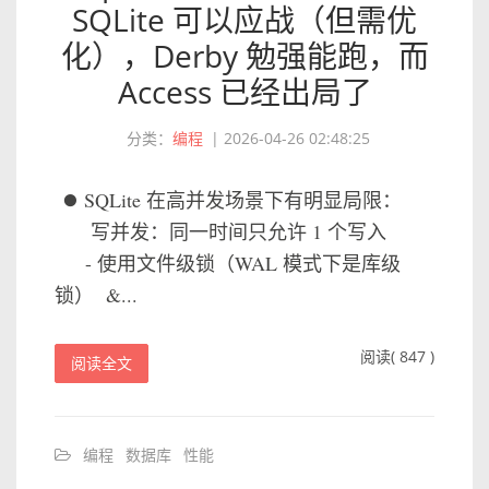
SQLite 可以应战（但需优
化），Derby 勉强能跑，而
Access 已经出局了
分类：
编程
|
2026-04-26 02:48:25
⏺ SQLite 在高并发场景下有明显局限：
写并发：同一时间只允许 1 个写入
- 使用文件级锁（WAL 模式下是库级
锁） &...
阅读( 847 )
阅读全文
编程
数据库
性能