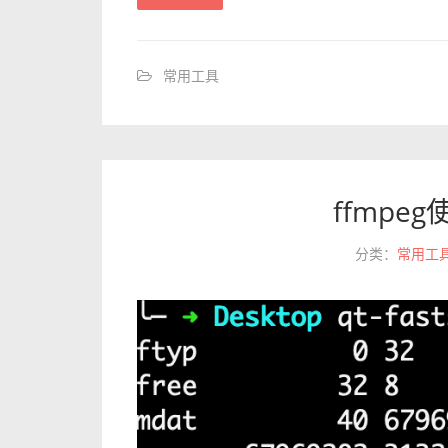
常用工具
ffmpe
分类：
常用工