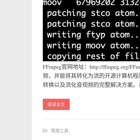
FFmpeg官网地址：http://ffmpeg
频，并能将其转化为流的开源计算机程序
转换以及流化音视频的完整解决方案。1. 需
阅读全文
常用工具