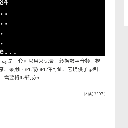
.org/FFmpeg是一套可以用来记录、转换数字音频、视
。采用LGPL或GPL许可证。它提供了录制、
要将flv转成m...
阅读( 3297 )