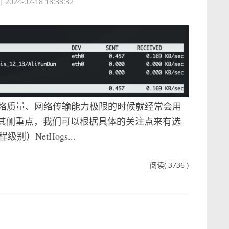
|
2024-07-18 18:38:32
络质量、网络传输能力极限的时候就经常会用
都有其侧重点，我们可以根据具体的关注点来有选
别）NetHogs...
阅读( 3736 )