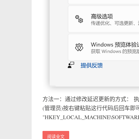
方法一：通过修改延迟更新的方式： 执行： 按 Wi
(管理员)按右键粘贴这行代码后回车即可：r
"HKEY_LOCAL_MACHINE\SOFTWARE\Micr
阅读全文