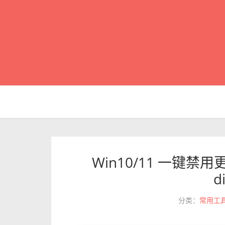
Win10/11 一键禁用更
d
分类：
常用工