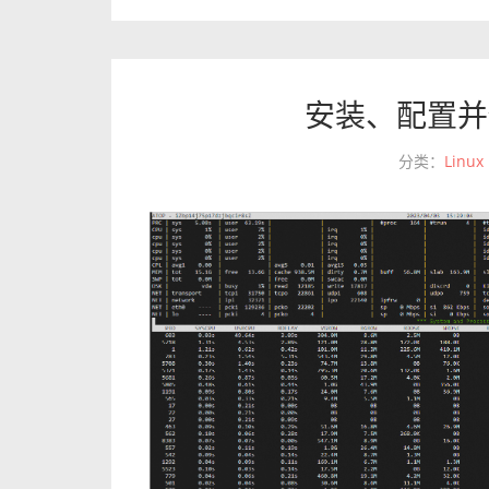
安装、配置并
分类：
Linux