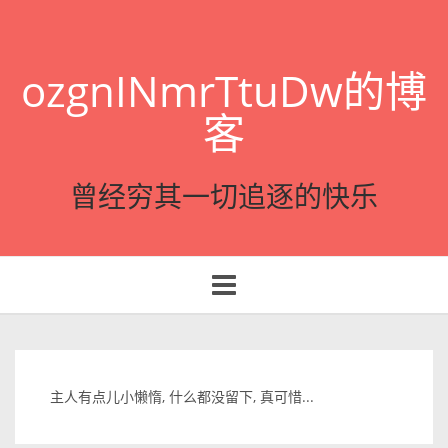
ozgnINmrTtuDw的博
客
曾经穷其一切追逐的快乐
Toggle
navigation
主人有点儿小懒惰, 什么都没留下, 真可惜...