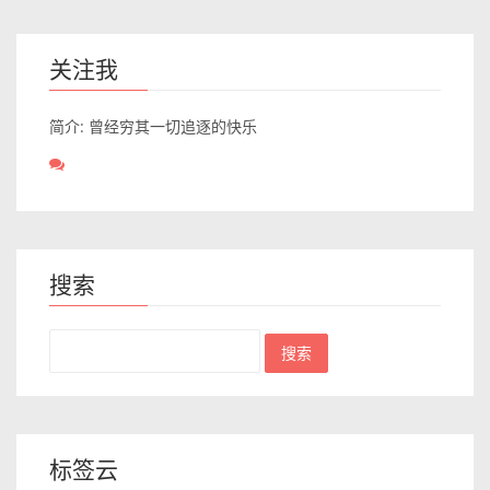
关注我
简介: 曾经穷其一切追逐的快乐
搜索
标签云